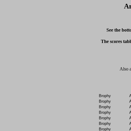
Ar
See the bott
The scores tabl
Also a
Brophy
Brophy
Brophy
Brophy
Brophy
Brophy
Brophy