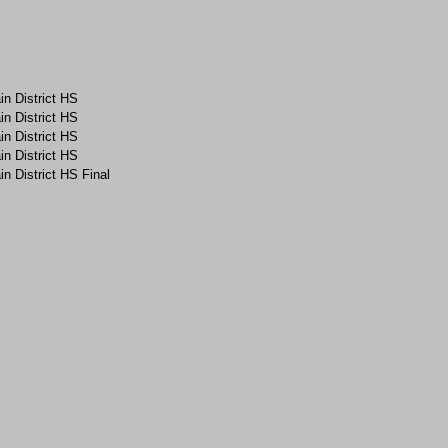
n District HS
n District HS
n District HS
n District HS
 District HS Final